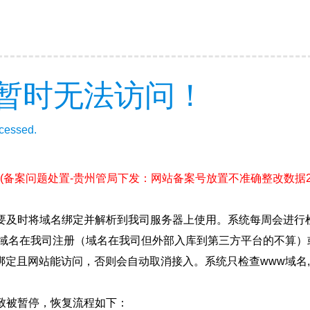
暂时无法访问！
ccessed.
(备案问题处置-贵州管局下发：网站备案号放置不准确整改数据2026.
要及时将域名绑定并解析到我司服务器上使用。系统每周会进行
确保域名在我司注册（域名在我司但外部入库到第三方平台的不算
绑定且网站能访问，否则会自动取消接入。系统只检查www域名,
致被暂停，恢复流程如下：