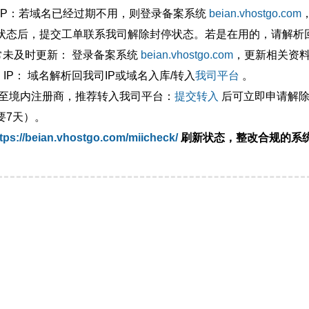
外IP：若域名已经过期不用，则登录备案系统
beian.vhostgo.com
状态后，提交工单联系我司解除封停状态。若是在用的，请解析回
异常未及时更新： 登录备案系统
beian.vhostgo.com
，更新相关资
 IP： 域名解析回我司IP或域名入库/转入
我司平台
。
移至境内注册商，推荐转入我司平台：
提交转入
后可立即申请解除
要7天）。
tps://beian.vhostgo.com/miicheck/
刷新状态，整改合规的系