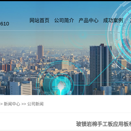
网站首页
公司简介
产品中心
成功案例
610
>>
新闻中心
>>
公司新闻
玻镁岩棉手工板应用板