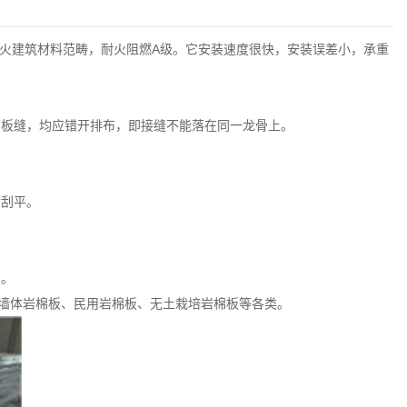
火建筑材料范畴，耐火阻燃A级。它安装速度很快，安装误差小，承重
的板缝，均应错开排布，即接缝不能落在同一龙骨上。
后刮平。
板。
墙体岩棉板、民用岩棉板、无土栽培岩棉板等各类。