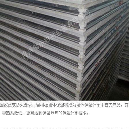
家建筑防火要求，岩棉板墙体保温将成为墙体保温体系中首先产品。其
度。导热系数低，更可达到保温隔热的保温体系要求。